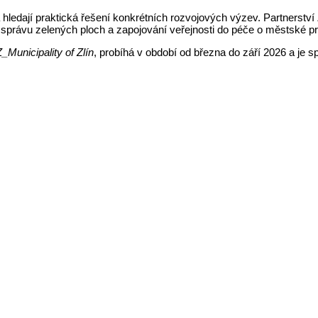
á hledají praktická řešení konkrétních rozvojových výzev. Partnerst
u správu zelených ploch a zapojování veřejnosti do péče o městské pr
unicipality of Zlín
, probíhá v období od března do září 2026 a je 