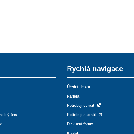
Rychlá navigace
Úřední deska
Kariéra
Potřebuji vyřídit
 volný čas
Potřebuji zaplatit
ce
Diskuzní fórum
Kontakty