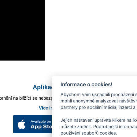
Informace o cookies!
Aplikace Mobilní rozhlas
Abychom vám usnadnili procházení s
rnění na blížící se nebezpečí, odstávky, poruchy a výpadky energií,
mohli anonymně analyzovat návštěvno
partnery pro sociální média, inzerci a
Více informací o aplikaci
Jejich nastavení upravíte klikem na i
můžete změnit. Podrobnější informac
používání souborů cookies.