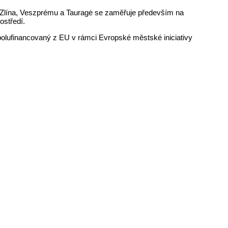
ví Zlína, Veszprému a Tauragė se zaměřuje především na
ostředí.
spolufinancovaný z EU v rámci Evropské městské iniciativy