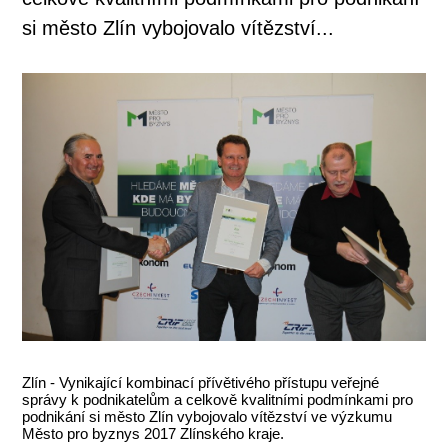
si město Zlín vybojovalo vítězství...
Zlín - Vynikající kombinací přívětivého přístupu veřejné
správy k podnikatelům a celkově kvalitními podmínkami pro
podnikání si město Zlín vybojovalo vítězství ve výzkumu
Město pro byznys 2017 Zlínského kraje.