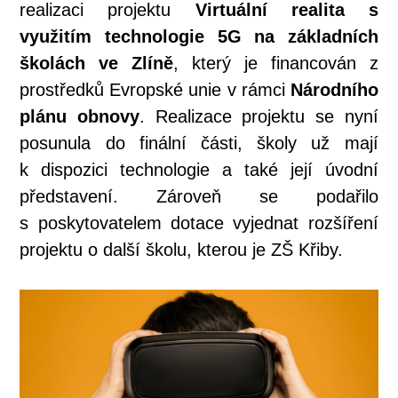
realizaci projektu
Virtuální realita s
využitím technologie 5G na základních
školách ve Zlíně
, který je financován z
prostředků Evropské unie v rámci
Národního
plánu obnovy
. Realizace projektu se nyní
posunula do finální části, školy už mají
k dispozici technologie a také její úvodní
představení. Zároveň se podařilo
s poskytovatelem dotace vyjednat rozšíření
projektu o další školu, kterou je ZŠ Křiby.