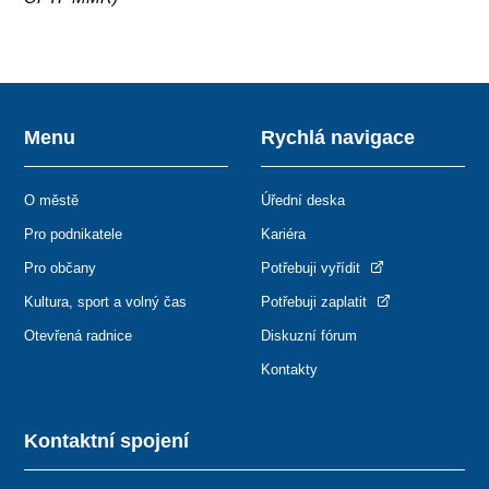
Menu
Rychlá navigace
O městě
Úřední deska
Pro podnikatele
Kariéra
Pro občany
Potřebuji vyřídit
Kultura, sport a volný čas
Potřebuji zaplatit
Otevřená radnice
Diskuzní fórum
Kontakty
Kontaktní spojení