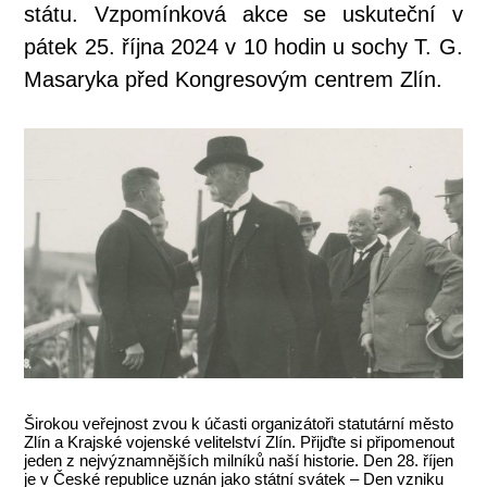
státu. Vzpomínková akce se uskuteční v
pátek 25. října 2024 v 10 hodin u sochy T. G.
Masaryka před Kongresovým centrem Zlín.
Širokou veřejnost zvou k účasti organizátoři statutární město
Zlín a Krajské vojenské velitelství Zlín. Přijďte si připomenout
jeden z nejvýznamnějších milníků naší historie. Den 28. říjen
je v České republice uznán jako státní svátek – Den vzniku