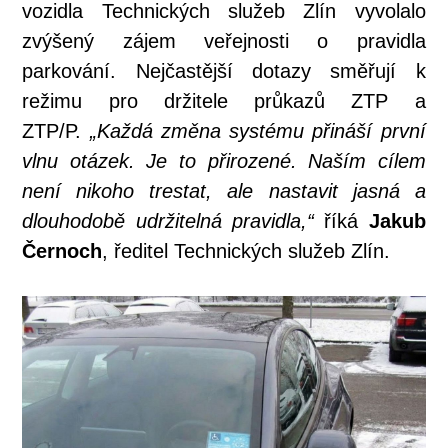
vozidla Technických služeb Zlín vyvolalo
zvýšený zájem veřejnosti o pravidla
parkování. Nejčastější dotazy směřují k
režimu pro držitele průkazů ZTP a
ZTP/P.
„Každá změna systému přináší první
vlnu otázek. Je to přirozené. Naším cílem
není nikoho trestat, ale nastavit jasná a
dlouhodobě udržitelná pravidla,“
říká
Jakub
Černoch
, ředitel Technických služeb Zlín.