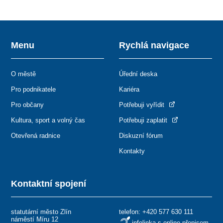
Menu
Rychlá navigace
O městě
Úřední deska
Pro podnikatele
Kariéra
Pro občany
Potřebuji vyřídit
Kultura, sport a volný čas
Potřebuji zaplatit
Otevřená radnice
Diskuzní fórum
Kontakty
Kontaktní spojení
statutární město Zlín
telefon:
+420 577 630 111
náměstí Míru 12
infolinka s online přepisem