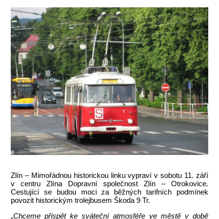
Zlín – Mimořádnou historickou linku vypraví v sobotu 11. září
v centru Zlína Dopravní společnost Zlín – Otrokovice.
Cestující se budou moci za běžných tarifních podmínek
povozit historickým trolejbusem Škoda 9 Tr.
„
Chceme přispět ke sváteční atmosféře ve městě v době