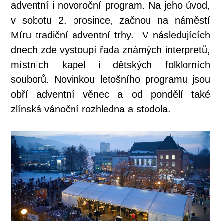
adventní i novoroční program. Na jeho úvod,
v sobotu 2. prosince, začnou na náměstí
Míru tradiční adventní trhy. V následujících
dnech zde vystoupí řada známých interpretů,
místních kapel i dětských folklorních
souborů. Novinkou letošního programu jsou
obří adventní věnec a od pondělí také
zlínská vánoční rozhledna a stodola.