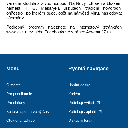
vánoční stodola s živou hudbou. Na Nový rok se na blízkém
náměstí T. G. Masaryka uskuteční tradiční novoroční
ohňostroj, po kterém bude, opět na náměstí Míru, následovat
afterpárty.
Podrobný program naleznete na internetový stránkách
www.ic-zlin.cz
nebo Facebookové stránce Adventní Zlín.
Menu
Rychlá navigace
O městě
Úřední deska
Pro podnikatele
Kariéra
Pro občany
Potřebuji vyřídit
Kultura, sport a volný čas
Potřebuji zaplatit
Otevřená radnice
Diskuzní fórum