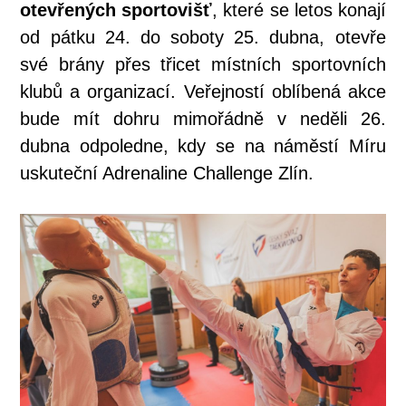
otevřených sportovišť
, které se letos konají
od pátku 24. do soboty 25. dubna, otevře
své brány přes třicet místních sportovních
klubů a organizací. Veřejností oblíbená akce
bude mít dohru mimořádně v neděli 26.
dubna odpoledne, kdy se na náměstí Míru
uskuteční Adrenaline Challenge Zlín.