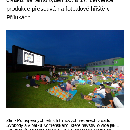
produkce přesouvá na fotbalové hřiště v
Přílukách.
Zlín - Po úspěšných letních filmových večerech v sadu
Svobody a v parku Komenského, které navštívilo více jak 1