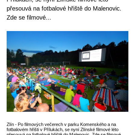
přesouvá na fotbalové hřiště do Malenovic.
Zde se filmové...
Zlín - Po filmových večerech v parku Komenského a na
fotbalovém hřišti v Přílukách, se nyní Zlínské filmové léto
přesouvá na fotbalové hřiště do Malenovic. Zde se filmové