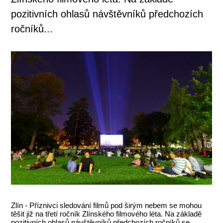
pozitivních ohlasů návštěvníků předchozích
ročníků...
Zlín - Příznivci sledování filmů pod širým nebem se mohou
těšit již na třetí ročník Zlínského filmového léta. Na základě
pozitivních ohlasů návštěvníků předchozích ročníků se