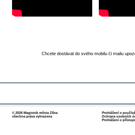
Chcete dostávat do svého mobilu či mailu upozo
© 2026 Magistrát města Zlína
Prohlášení o použív
všechna práva vyhrazena
Ochrana osobních ú
Prohlášení o přístup