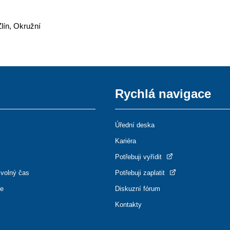
lín, Okružní
Rychlá navigace
Úřední deska
Kariéra
Potřebuji vyřídit
 volný čas
Potřebuji zaplatit
ce
Diskuzní fórum
Kontakty