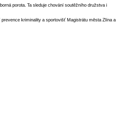
dborná porota. Ta sleduje chování soutěžního družstva i
 prevence kriminality a sportovišť Magistrátu města Zlína a