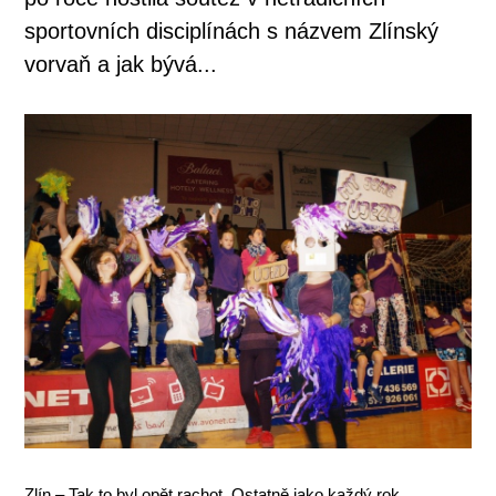
sportovních disciplínách s názvem Zlínský
vorvaň a jak bývá...
Zlín – Tak to byl opět rachot. Ostatně jako každý rok.