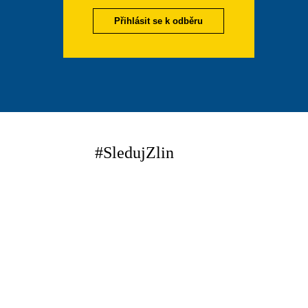
Přihlásit se k odběru
#SledujZlin