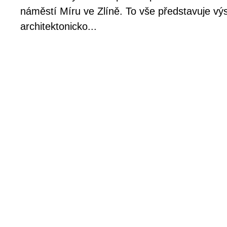
náměstí Míru ve Zlíně. To vše představuje vý
architektonicko...