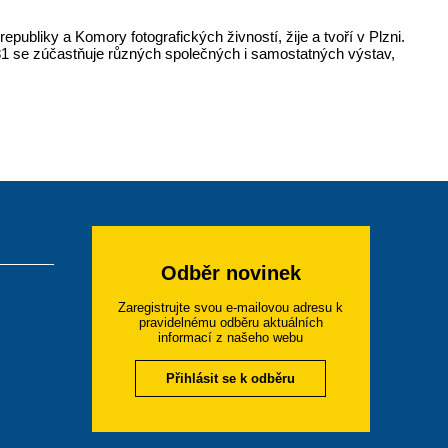
ubliky a Komory fotografických živností, žije a tvoří v Plzni.
981 se zúčastňuje různých společných i samostatných výstav,
Odběr novinek
Zaregistrujte svou e-mailovou adresu k
pravidelnému odběru aktuálních
informací z našeho webu
Přihlásit se k odběru