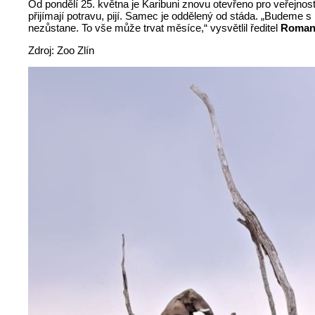
Od pondělí 25. května je Karibuni znovu otevřeno pro veřejn
přijímají potravu, pijí. Samec je oddělený od stáda. „Budeme 
nezůstane. To vše může trvat měsíce,“ vysvětlil ředitel
Roman
Zdroj: Zoo Zlín