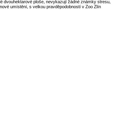
elé dvouhektarové ploše, nevykazují žádné známky stresu,
 nové umístění, s velkou pravděpodobností v Zoo Zlín