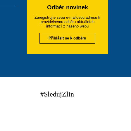
Odběr novinek
Zaregistrujte svou e-mailovou adresu k
pravidelnému odběru aktuálních
informací z našeho webu
Přihlásit se k odběru
#SledujZlin