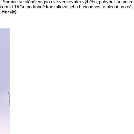
ost. Samice se slůnětem jsou ve venkovním výběhu, pohybují se po c
s komisí TAGu podrobně konzultovat jeho budoucnost a hledat pro něj
 Horský.