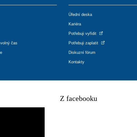
Úřední deska
Kariéra
Potřebuji vyřídit
 volný čas
Potřebuji zaplatit
ce
Diskuzní fórum
Kontakty
Z facebooku