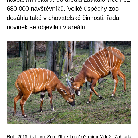
680 000 návštěvníků. Velké úspěchy zoo
dosáhla také v chovatelské činnosti, řada
novinek se objevila i v areálu.
Rok 2019 byl pro Zoo Zlín skutečně mimořádný. Zahrada