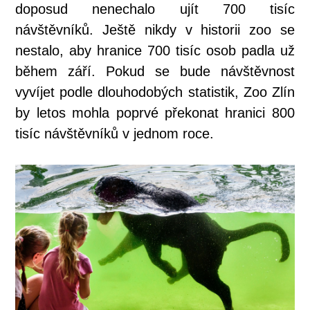
doposud nenechalo ujít 700 tisíc
návštěvníků. Ještě nikdy v historii zoo se
nestalo, aby hranice 700 tisíc osob padla už
během září. Pokud se bude návštěvnost
vyvíjet podle dlouhodobých statistik, Zoo Zlín
by letos mohla poprvé překonat hranici 800
tisíc návštěvníků v jednom roce.