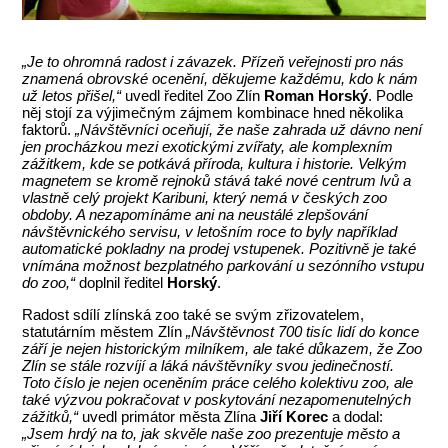
„Je to ohromná radost i závazek. Přízeň veřejnosti pro nás
znamená obrovské ocenění, děkujeme každému, kdo k nám
už letos přišel,“
uvedl ředitel Zoo Zlín
Roman Horský
. Podle
něj stojí za výjimečným zájmem kombinace hned několika
faktorů.
„Návštěvníci oceňují, že naše zahrada už dávno není
jen procházkou mezi exotickými zvířaty, ale komplexním
zážitkem, kde se potkává příroda, kultura i historie. Velkým
magnetem se kromě rejnoků stává také nové centrum lvů a
vlastně celý projekt Karibuni, který nemá v českých zoo
obdoby. A nezapomínáme ani na neustálé zlepšování
návštěvnického servisu, v letošním roce to byly například
automatické pokladny na prodej vstupenek. Pozitivně je také
vnímána možnost bezplatného parkování u sezónního vstupu
do zoo,“
doplnil ředitel
Horský
.
Radost sdílí zlínská zoo také se svým zřizovatelem,
statutárním městem Zlín
„Návštěvnost 700 tisíc lidí do konce
září je nejen historickým milníkem, ale také důkazem, že Zoo
Zlín se stále rozvíjí a láká návštěvníky svou jedinečností.
Toto číslo je nejen oceněním práce celého kolektivu zoo, ale
také výzvou pokračovat v poskytování nezapomenutelných
zážitků,“
uvedl primátor města Zlína
Jiří Korec
a dodal:
„Jsem hrdý na to, jak skvěle naše zoo prezentuje město a