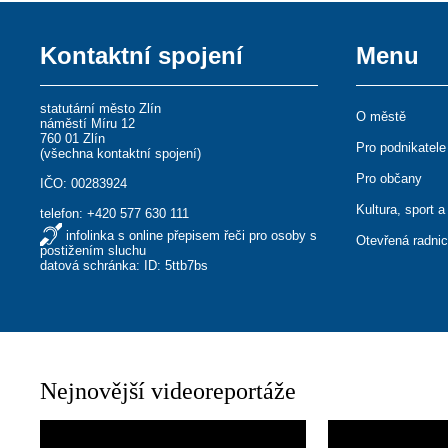
Kontaktní spojení
Menu
statutární město Zlín
O městě
náměstí Míru 12
760 01 Zlín
Pro podnikatele
(
všechna kontaktní spojení
)
Pro občany
IČO: 00283924
Kultura, sport a
telefon:
+420 577 630 111
infolinka s online přepisem řeči pro osoby s
Otevřená radni
postižením sluchu
datová schránka: ID: 5ttb7bs
Nejnovější videoreportáže