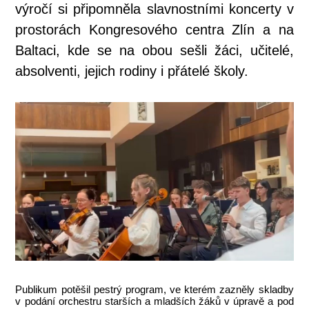
výročí si připomněla slavnostními koncerty v
prostorách Kongresového centra Zlín a na
Baltaci, kde se na obou sešli žáci, učitelé,
absolventi, jejich rodiny i přátelé školy.
Publikum potěšil pestrý program, ve kterém zazněly skladby
v podání orchestru starších a mladších žáků v úpravě a pod