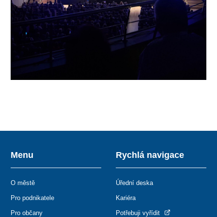
Menu
Rychlá navigace
O městě
Úřední deska
Pro podnikatele
Kariéra
Pro občany
Potřebuji vyřídit