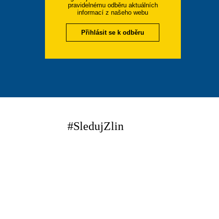
pravidelnému odběru aktuálních
informací z našeho webu
Přihlásit se k odběru
#SledujZlin