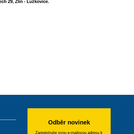
ch 29, Zlín - Lužkovice.
Odběr novinek
Zaregistrujte svou e-mailovou adresu k