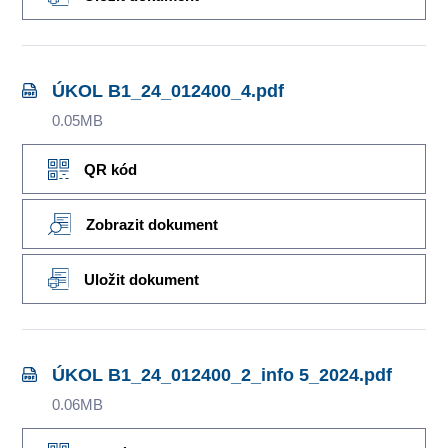
ÚKOL B1_24_012400_4.pdf
0.05MB
QR kód
Zobrazit dokument
Uložit dokument
ÚKOL B1_24_012400_2_info 5_2024.pdf
0.06MB