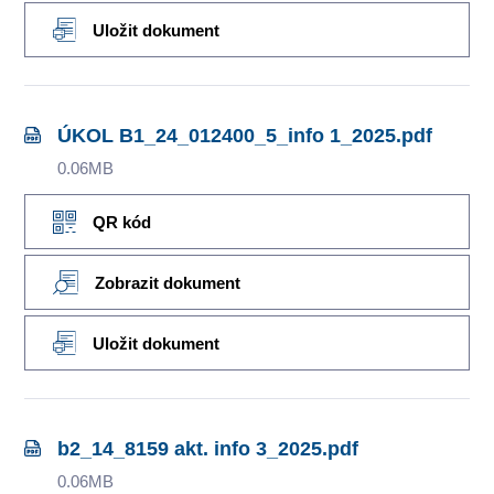
Uložit dokument
ÚKOL B1_24_012400_5_info 1_2025.pdf
0.06MB
QR kód
Zobrazit dokument
Uložit dokument
b2_14_8159 akt. info 3_2025.pdf
0.06MB