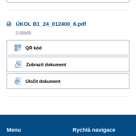
ÚKOL B1_24_012400_6.pdf
0.06MB
QR kód
Zobrazit dokument
Uložit dokument
Menu
Rychlá navigace