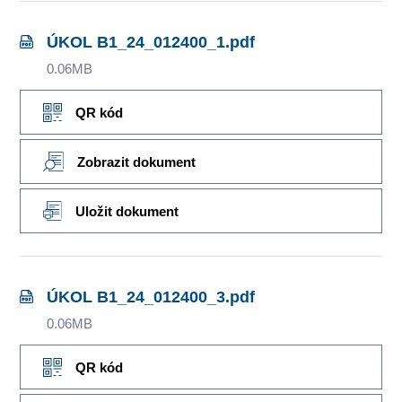
ÚKOL B1_24_012400_1.pdf
0.06MB
QR kód
Zobrazit dokument
Uložit dokument
ÚKOL B1_24_012400_3.pdf
0.06MB
QR kód