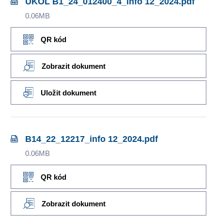
ÚKOL B1_24_012400_4_info 12_2024.pdf
0.06MB
QR kód
Zobrazit dokument
Uložit dokument
B14_22_12217_info 12_2024.pdf
0.06MB
QR kód
Zobrazit dokument