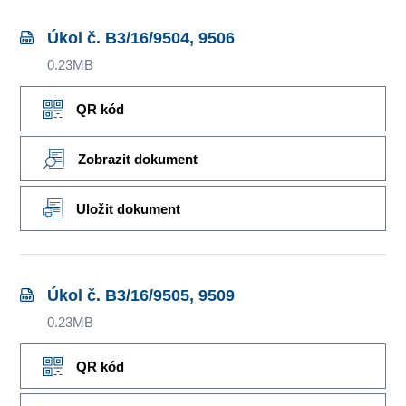
Úkol č. B3/16/9504, 9506
0.23MB
QR kód
Zobrazit dokument
Uložit dokument
Úkol č. B3/16/9505, 9509
0.23MB
QR kód