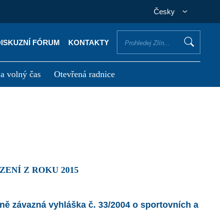
Česky
DISKUZNÍ FÓRUM
KONTAKTY
 a volný čas
Otevřená radnice
otřebuji vyřídit
Potřebuji zaplatit
ENÍ Z ROKU 2015
ně závazná vyhláška č. 33/2004 o sportovních a