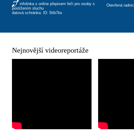
infolinka s online přepisem řeči pro osoby s
Otevřená radni
postižením sluchu
datová schránka: ID: 5ttb7bs
Nejnovější videoreportáže