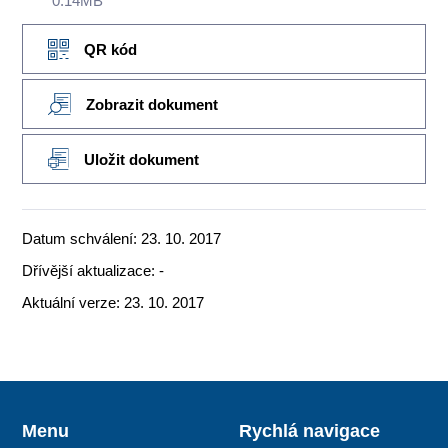
0.14MB
QR kód
Zobrazit dokument
Uložit dokument
Datum schválení: 23. 10. 2017
Dřívější aktualizace: -
Aktuální verze: 23. 10. 2017
Menu
Rychlá navigace