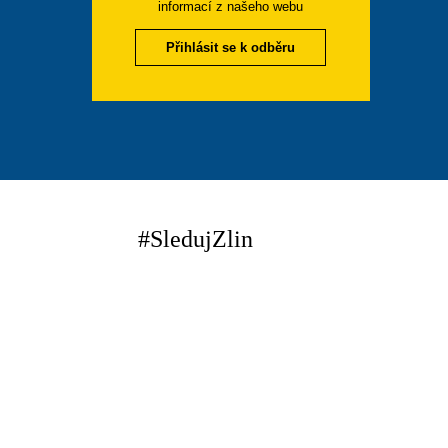
informací z našeho webu
Přihlásit se k odběru
#SledujZlin