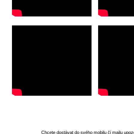
Chcete dostávat do svého mobilu či mailu upozo