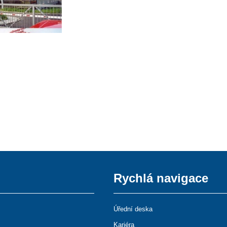
Rychlá navigace
Úřední deska
Kariéra