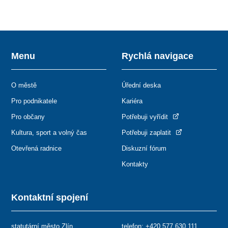
Menu
Rychlá navigace
O městě
Úřední deska
Pro podnikatele
Kariéra
Pro občany
Potřebuji vyřídit
Kultura, sport a volný čas
Potřebuji zaplatit
Otevřená radnice
Diskuzní fórum
Kontakty
Kontaktní spojení
statutární město Zlín
telefon:
+420 577 630 111