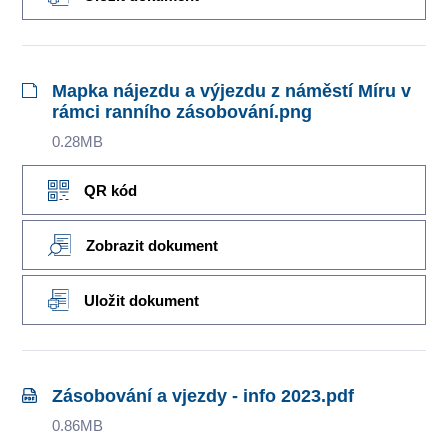
Mapka nájezdu a výjezdu z náměstí Míru v
rámci ranního zásobování.png
0.28MB
QR kód
Zobrazit dokument
Uložit dokument
Zásobování a vjezdy - info 2023.pdf
0.86MB