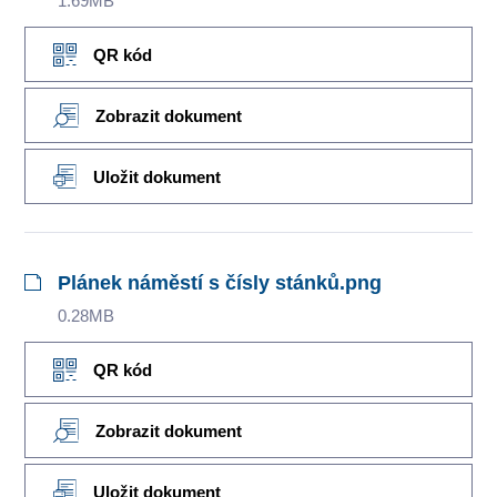
1.69MB
QR kód
Zobrazit dokument
Uložit dokument
Plánek náměstí s čísly stánků.png
0.28MB
QR kód
Zobrazit dokument
Uložit dokument