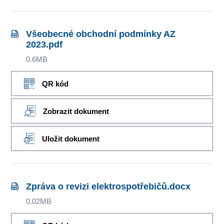
Všeobecné obchodní podmínky AZ
2023.pdf
0.6MB
QR kód
Zobrazit dokument
Uložit dokument
Zpráva o revizi elektrospotřebičů.docx
0.02MB