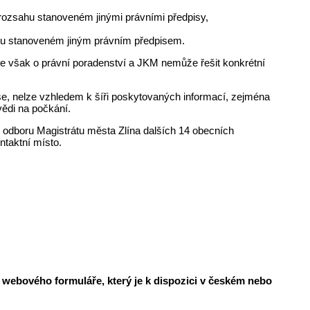
 rozsahu stanoveném jinými právními předpisy,
hu stanoveném jiným právním předpisem.
e však o právní poradenství a JKM nemůže řešit konkrétní
se, nelze vzhledem k šíři poskytovaných informací, zejména
vědi na počkání.
 odboru Magistrátu města Zlína dalších 14 obecních
ontaktní místo.
 webového formuláře, který je k dispozici v českém nebo