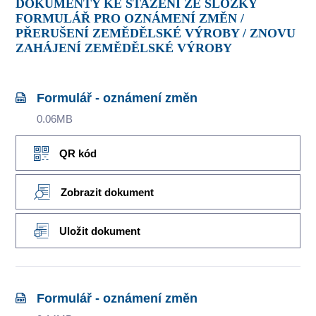
DOKUMENTY KE STAŽENÍ ZE SLOŽKY
FORMULÁŘ PRO OZNÁMENÍ ZMĚN /
PŘERUŠENÍ ZEMĚDĚLSKÉ VÝROBY / ZNOVU
ZAHÁJENÍ ZEMĚDĚLSKÉ VÝROBY
Formulář - oznámení změn
0.06MB
QR kód
Zobrazit dokument
Uložit dokument
Formulář - oznámení změn