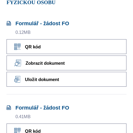
FYZICKOU OSOBU
Formulář - žádost FO
0.12MB
QR kód
Zobrazit dokument
Uložit dokument
Formulář - žádost FO
0.41MB
QR kód