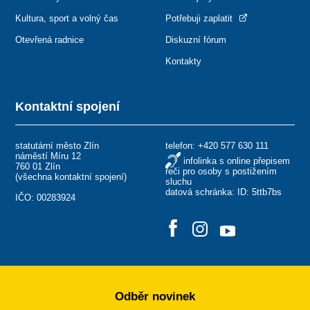
Kultura, sport a volný čas
Potřebuji zaplatit
Otevřená radnice
Diskuzní fórum
Kontakty
Kontaktní spojení
statutární město Zlín
telefon:
+420 577 630 111
náměstí Míru 12
infolinka s online přepisem
760 01 Zlín
řeči pro osoby s postižením
(
všechna kontaktní spojení
)
sluchu
datová schránka: ID: 5ttb7bs
IČO: 00283924
Odběr novinek