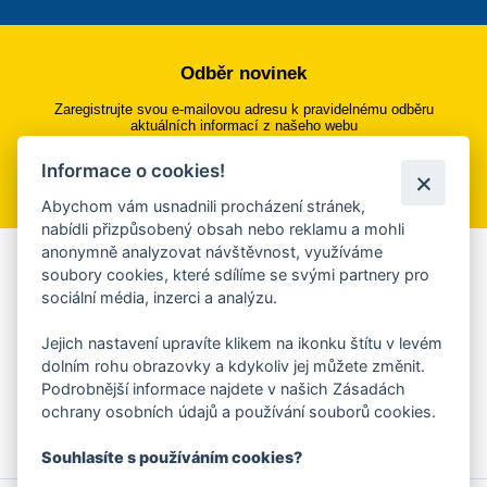
Odběr novinek
Zaregistrujte svou e-mailovou adresu k pravidelnému odběru
aktuálních informací z našeho webu
Informace o cookies!
Přihlásit se k odběru
Abychom vám usnadnili procházení stránek,
nabídli přizpůsobený obsah nebo reklamu a mohli
anonymně analyzovat návštěvnost, využíváme
Aplikace Mobilní rozhlas
soubory cookies, které sdílíme se svými partnery pro
sociální média, inzerci a analýzu.
Chcete dostávat do svého mobilu či mailu upozornění na
blížící se nebezpečí, odstávky, poruchy a výpadky energií,
Jejich nastavení upravíte klikem na ikonku štítu v levém
ankety, pozvánky na kulturní a sportovní akce?
dolním rohu obrazovky a kdykoliv jej můžete změnit.
Více informací o aplikaci
Podrobnější informace najdete v našich Zásadách
ochrany osobních údajů a používání souborů cookies.
Souhlasíte s používáním cookies?