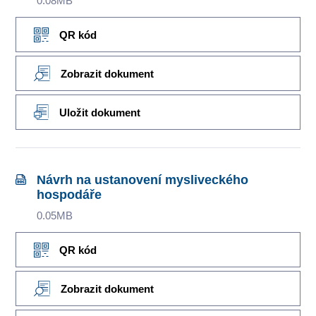
0.08MB
QR kód
Zobrazit dokument
Uložit dokument
Návrh na ustanovení mysliveckého
hospodáře
0.05MB
QR kód
Zobrazit dokument