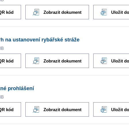
QR kód
Zobrazit dokument
Uložit d
h na ustanovení rybářské stráže
MB
QR kód
Zobrazit dokument
Uložit d
né prohlášení
MB
QR kód
Zobrazit dokument
Uložit d