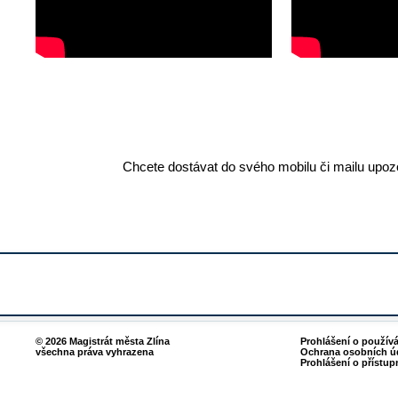
Chcete dostávat do svého mobilu či mailu upozo
© 2026 Magistrát města Zlína
Prohlášení o použív
všechna práva vyhrazena
Ochrana osobních ú
Prohlášení o přístup