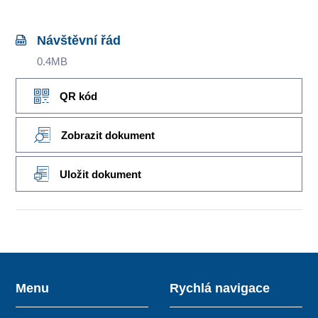
Návštěvní řád
0.4MB
QR kód
Zobrazit dokument
Uložit dokument
Menu
Rychlá navigace