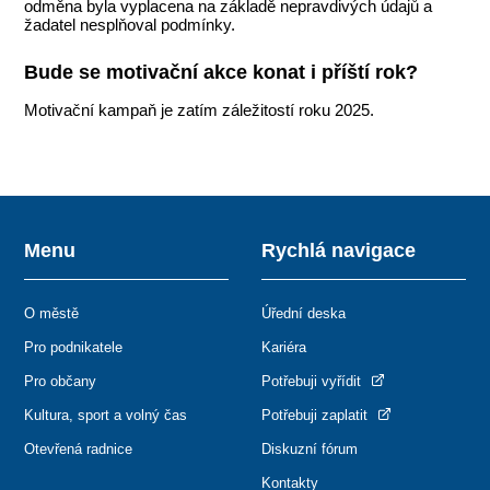
odměna byla vyplacena na základě nepravdivých údajů a
žadatel nesplňoval podmínky.
Bude se motivační akce konat i příští rok?
Motivační kampaň je zatím záležitostí roku 2025.
Menu
Rychlá navigace
O městě
Úřední deska
Pro podnikatele
Kariéra
Pro občany
Potřebuji vyřídit
Kultura, sport a volný čas
Potřebuji zaplatit
Otevřená radnice
Diskuzní fórum
Kontakty