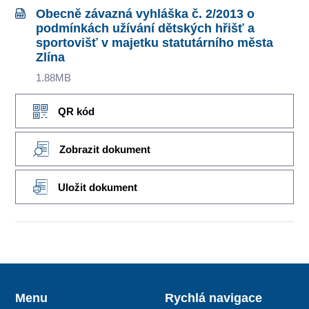
Obecně závazná vyhláška č. 2/2013 o
podmínkách užívání dětských hřišť a
sportovišť v majetku statutárního města
Zlína
1.88MB
QR kód
Zobrazit dokument
Uložit dokument
Menu
Rychlá navigace