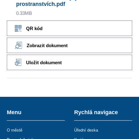
prostranstvích.pdf
0.33MB
QR kód
Zobrazit dokument
Uložit dokument
Menu
Rychlá navigace
O městě
Úřední deska