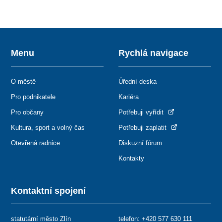
Menu
Rychlá navigace
O městě
Úřední deska
Pro podnikatele
Kariéra
Pro občany
Potřebuji vyřídit
Kultura, sport a volný čas
Potřebuji zaplatit
Otevřená radnice
Diskuzní fórum
Kontakty
Kontaktní spojení
statutární město Zlín
telefon:
+420 577 630 111