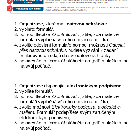
Organizace, které mají
datovou schránku
:
vyplníte formulář,
pomocí tlačítka
Zkontrolovat
zjistíte, zda máte ve
formuláři vyplněná všechna povinná políčka,
zvolíte odeslání formuláře pomocí možnosti
Odeslat
přes datovou schránku
, budete vyzváni k zadání
přihlašovacích údajů do své datové schránky,
po odeslání si formulář stáhnete do „pdf“ a uložte si ho
na svůj počítač.
Organizace disponující
elektronickým podpisem
:
vyplňte formulář,
pomocí tlačítka
Zkontrolovat
zjistíte, zda máte ve
formuláři vyplněná všechna povinná políčka,
zvolte možnost
Elektronicky podepsat a odeslat e-
mailem
. Formulář podepíšete svým zaručeným
elektronickým podpisem,
po odeslání si formulář stáhněte do „pdf“ a uložte si ho
na svůj počítač.