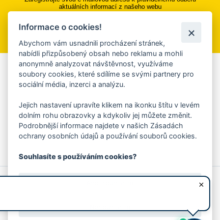
aktuálních informací z našeho webu
Informace o cookies!
Přihlásit se k odběru
Abychom vám usnadnili procházení stránek,
nabídli přizpůsobený obsah nebo reklamu a mohli
anonymně analyzovat návštěvnost, využíváme
Aplikace Mobilní rozhlas
soubory cookies, které sdílíme se svými partnery pro
sociální média, inzerci a analýzu.
Chcete dostávat do svého mobilu či mailu upozornění na
blížící se nebezpečí, odstávky, poruchy a výpadky energií,
Jejich nastavení upravíte klikem na ikonku štítu v levém
ankety, pozvánky na kulturní a sportovní akce?
dolním rohu obrazovky a kdykoliv jej můžete změnit.
Více informací o aplikaci
Podrobnější informace najdete v našich Zásadách
ochrany osobních údajů a používání souborů cookies.
Souhlasíte s používáním cookies?
© 2026 Magistrát města Zlína
Prohlášení o používání cookies
Ano, souhlasím
všechna práva vyhrazena
Ochrana osobních údajů
Prohlášení o přístupnosti
Podněty k webovým stránkám
Kontakt:
webmaster@zlin.eu
Nesouhlasím