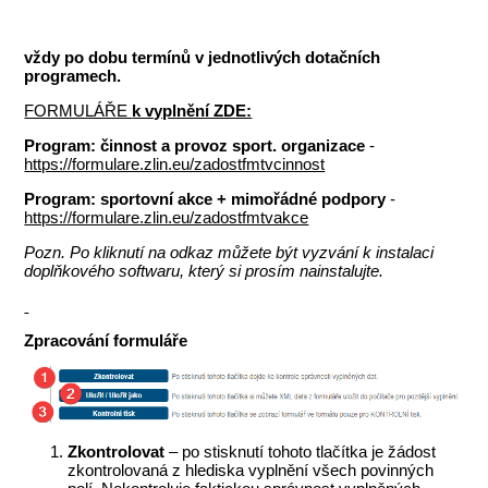
vždy po dobu termínů v jednotlivých dotačních
programech.
FORMULÁŘE
k vyplnění ZDE:
Program: činnost a provoz sport. organizace
-
https://formulare.zlin.eu/zadostfmtvcinnost
Program: sportovní akce + mimořádné podpory
-
https://formulare.zlin.eu/zadostfmtvakce
Pozn. Po kliknutí na odkaz můžete být vyzvání k instalaci
doplňkového softwaru, který si prosím nainstalujte.
Zpracování formuláře
Zkontrolovat
– po stisknutí tohoto tlačítka je žádost
zkontrolovaná z hlediska vyplnění všech povinných