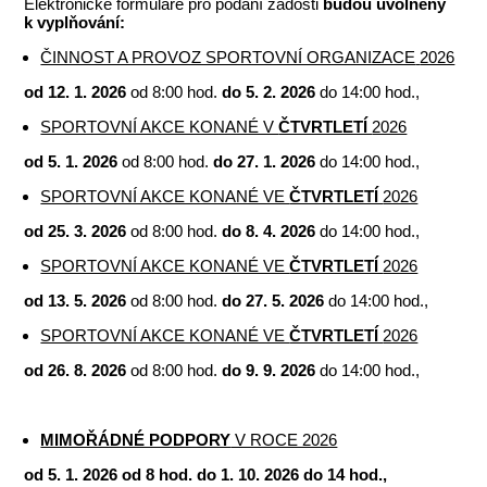
Elektronické formuláře pro podání žádosti
budou uvolněny
k vyplňování:
ČINNOST A PROVOZ SPORTOVNÍ ORGANIZACE
2026
od 12. 1. 2026
od 8:00 hod.
do 5. 2. 2026
do 14:00 hod.,
SPORTOVNÍ AKCE KONANÉ V
ČTVRTLETÍ
2026
od 5. 1. 2026
od 8:00 hod.
do 27. 1. 2026
do 14:00 hod.,
SPORTOVNÍ AKCE KONANÉ VE
ČTVRTLETÍ
2026
od 25. 3. 2026
od 8:00 hod.
do 8. 4. 2026
do 14:00 hod.,
SPORTOVNÍ AKCE KONANÉ VE
ČTVRTLETÍ
2026
od 13. 5. 2026
od 8:00 hod.
do 27. 5. 2026
do 14:00 hod.,
SPORTOVNÍ AKCE KONANÉ VE
ČTVRTLETÍ
2026
od 26. 8. 2026
od 8:00 hod.
do 9. 9. 2026
do 14:00 hod.,
MIMOŘÁDNÉ PODPORY
V ROCE 2026
od 5. 1. 2026 od 8 hod. do 1. 10. 2026 do 14 hod.,