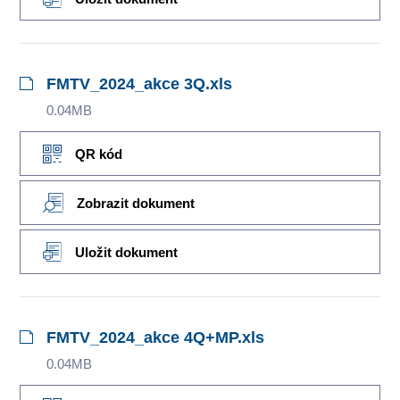
FMTV_2024_akce 3Q.xls
0.04MB
QR kód
Zobrazit dokument
Uložit dokument
FMTV_2024_akce 4Q+MP.xls
0.04MB