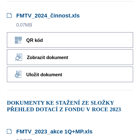
FMTV_2024_činnost.xls
0.07MB
QR kód
Zobrazit dokument
Uložit dokument
DOKUMENTY KE STAŽENÍ ZE SLOŽKY
PŘEHLED DOTACÍ Z FONDU V ROCE 2023
FMTV_2023_akce 1Q+MP.xls