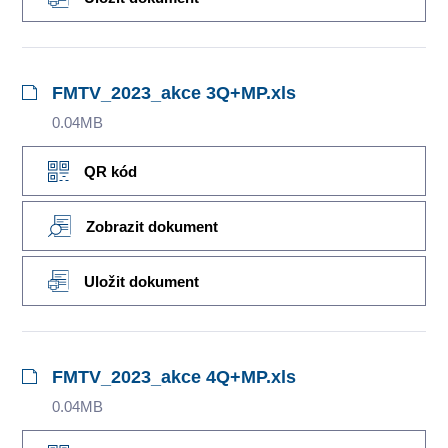
FMTV_2023_akce 3Q+MP.xls
0.04MB
QR kód
Zobrazit dokument
Uložit dokument
FMTV_2023_akce 4Q+MP.xls
0.04MB