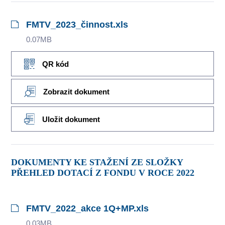
FMTV_2023_činnost.xls
0.07MB
QR kód
Zobrazit dokument
Uložit dokument
DOKUMENTY KE STAŽENÍ ZE SLOŽKY
PŘEHLED DOTACÍ Z FONDU V ROCE 2022
FMTV_2022_akce 1Q+MP.xls
0.03MB