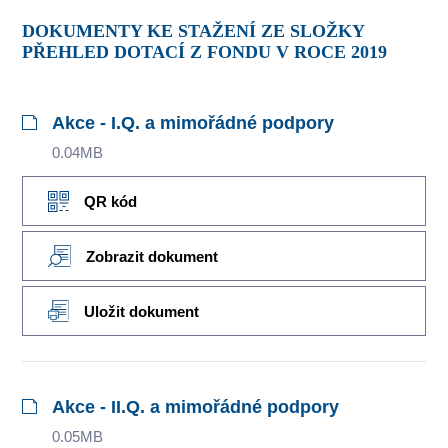
DOKUMENTY KE STAŽENÍ ZE SLOŽKY
PŘEHLED DOTACÍ Z FONDU V ROCE 2019
Akce - I.Q. a mimořádné podpory
0.04MB
QR kód
Zobrazit dokument
Uložit dokument
Akce - II.Q. a mimořádné podpory
0.05MB