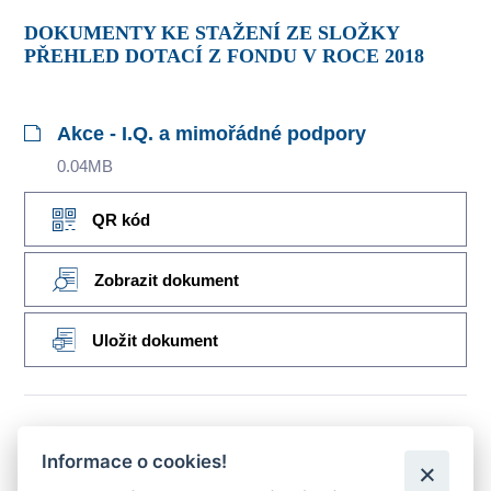
DOKUMENTY KE STAŽENÍ ZE SLOŽKY
PŘEHLED DOTACÍ Z FONDU V ROCE 2018
Akce - I.Q. a mimořádné podpory
0.04MB
QR kód
Zobrazit dokument
Uložit dokument
Akce - II.Q. a mimořádné podpory
Informace o cookies!
0.04MB