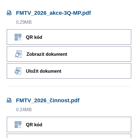
FMTV_2026_akce-3Q-MP.pdf
0.29MB
QR kód
Zobrazit dokument
Uložit dokument
FMTV_2026_činnost.pdf
0.24MB
QR kód