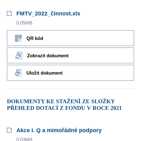
FMTV_2022_činnost.xls
0.05MB
QR kód
Zobrazit dokument
Uložit dokument
DOKUMENTY KE STAŽENÍ ZE SLOŽKY
PŘEHLED DOTACÍ Z FONDU V ROCE 2021
Akce I. Q a mimořádné podpory
0.03MB