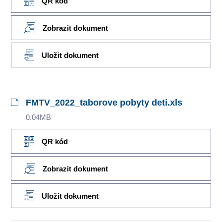
QR kód
Zobrazit dokument
Uložit dokument
FMTV_2022_taborove pobyty deti.xls
0.04MB
QR kód
Zobrazit dokument
Uložit dokument