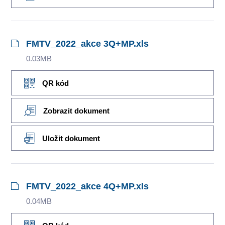
FMTV_2022_akce 3Q+MP.xls
0.03MB
QR kód
Zobrazit dokument
Uložit dokument
FMTV_2022_akce 4Q+MP.xls
0.04MB