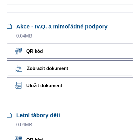
Akce - IV.Q. a mimořádné podpory
0.04MB
QR kód
Zobrazit dokument
Uložit dokument
Letní tábory dětí
0.04MB
QR kód