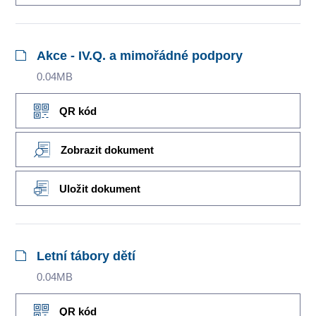
Akce - IV.Q. a mimořádné podpory
0.04MB
QR kód
Zobrazit dokument
Uložit dokument
Letní tábory dětí
0.04MB
QR kód