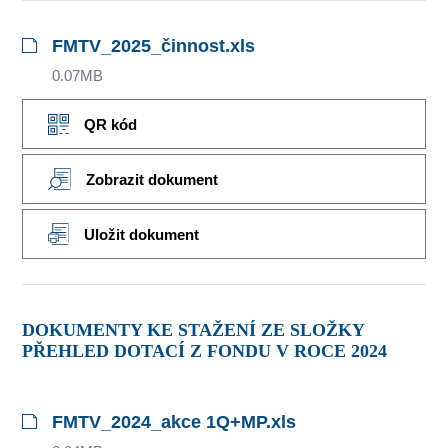
FMTV_2025_činnost.xls
0.07MB
QR kód
Zobrazit dokument
Uložit dokument
DOKUMENTY KE STAŽENÍ ZE SLOŽKY
PŘEHLED DOTACÍ Z FONDU V ROCE 2024
FMTV_2024_akce 1Q+MP.xls