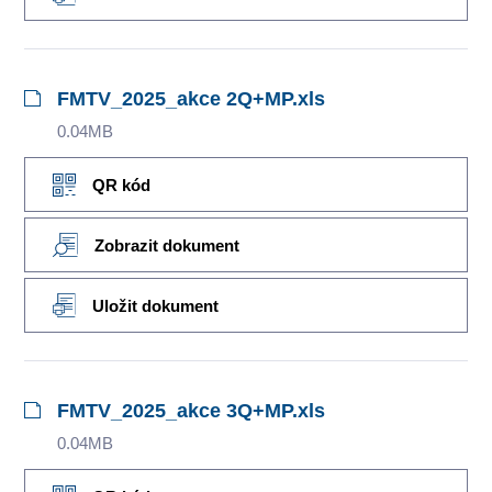
FMTV_2025_akce 2Q+MP.xls
0.04MB
QR kód
Zobrazit dokument
Uložit dokument
FMTV_2025_akce 3Q+MP.xls
0.04MB