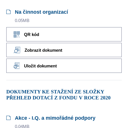
Na činnost organizací
0.05MB
QR kód
Zobrazit dokument
Uložit dokument
DOKUMENTY KE STAŽENÍ ZE SLOŽKY
PŘEHLED DOTACÍ Z FONDU V ROCE 2020
Akce - I.Q. a mimořádné podpory
0.04MB