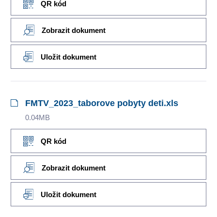
QR kód
Zobrazit dokument
Uložit dokument
FMTV_2023_taborove pobyty deti.xls
0.04MB
QR kód
Zobrazit dokument
Uložit dokument