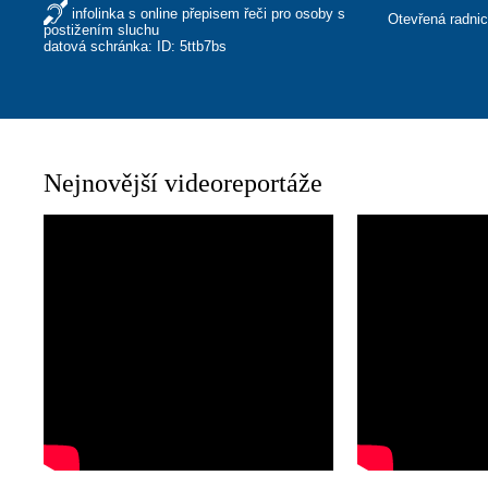
infolinka s online přepisem řeči pro osoby s
Otevřená radni
postižením sluchu
datová schránka: ID: 5ttb7bs
Nejnovější videoreportáže