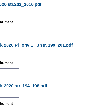
020 str.202_2016.pdf
okument
k 2020 Přílohy 1_ 3 str. 199_201.pdf
okument
k 2020 str. 194_198.pdf
okument