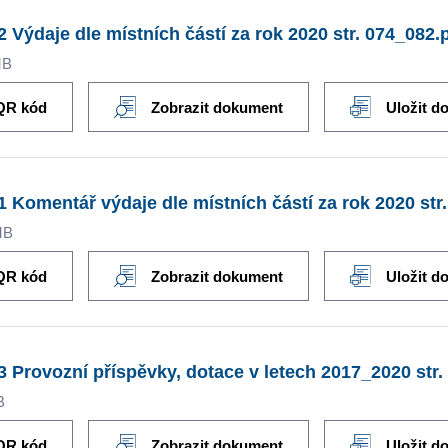
2 Výdaje dle místních částí za rok 2020 str. 074_082.
MB
QR kód
Zobrazit dokument
Uložit d
1 Komentář výdaje dle místních částí za rok 2020 str.
MB
QR kód
Zobrazit dokument
Uložit d
3 Provozní příspěvky, dotace v letech 2017_2020 str.
B
QR kód
Zobrazit dokument
Uložit d