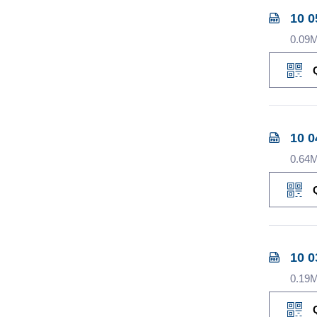
10 0
0.09
10 0
0.64
10 0
0.19