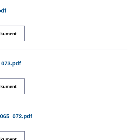
pdf
okument
 073.pdf
okument
 065_072.pdf
okument