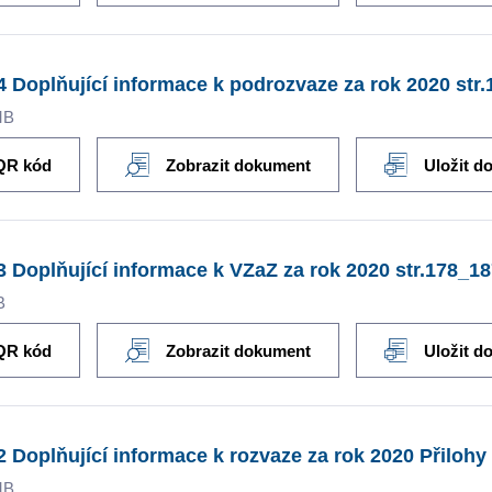
4 Doplňující informace k podrozvaze za rok 2020 str
MB
QR kód
Zobrazit dokument
Uložit d
3 Doplňující informace k VZaZ za rok 2020 str.178_18
B
QR kód
Zobrazit dokument
Uložit d
2 Doplňující informace k rozvaze za rok 2020 Přilohy 
MB