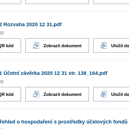
2 Rozvaha 2020 12 31.pdf
MB
QR kód
Zobrazit dokument
Uložit d
1 Účetní závěrka 2020 12 31 str. 138_164.pdf
MB
QR kód
Zobrazit dokument
Uložit d
řehled o hospodaření s prostředky účelových fondů 