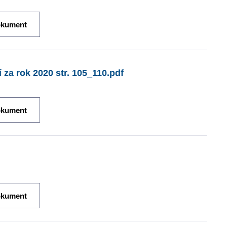
okument
za rok 2020 str. 105_110.pdf
okument
okument