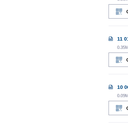
11 0
0.35
10 0
0.09