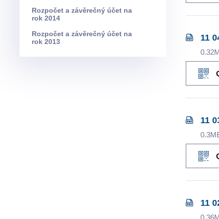
Rozpočet a závěrečný účet na
rok 2014
Rozpočet a závěrečný účet na
11 0
rok 2013
0.32
11 0
0.3M
11 0
0.36