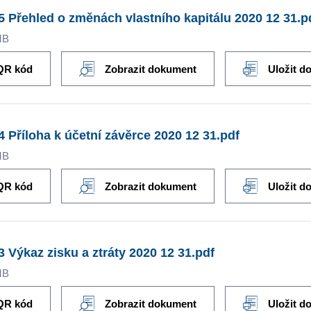
5 Přehled o změnách vlastního kapitálu 2020 12 31.p
MB
QR kód
Zobrazit dokument
Uložit d
4 Příloha k účetní závěrce 2020 12 31.pdf
MB
QR kód
Zobrazit dokument
Uložit d
3 Výkaz zisku a ztráty 2020 12 31.pdf
MB
QR kód
Zobrazit dokument
Uložit d