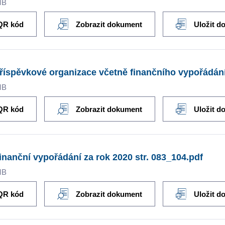
MB
QR kód
Zobrazit dokument
Uložit d
říspěvkové organizace včetně finančního vypořádání 
MB
QR kód
Zobrazit dokument
Uložit d
inanční vypořádání za rok 2020 str. 083_104.pdf
MB
QR kód
Zobrazit dokument
Uložit d