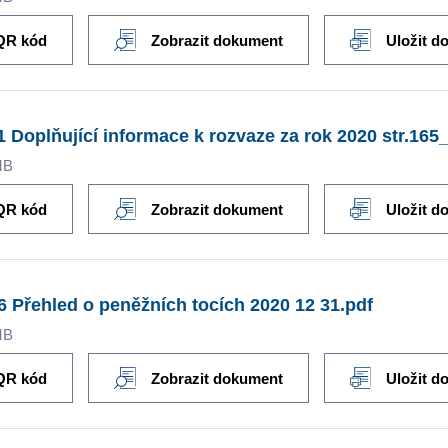
QR kód
Zobrazit dokument
Uložit d
1 Doplňující informace k rozvaze za rok 2020 str.165
MB
QR kód
Zobrazit dokument
Uložit d
6 Přehled o peněžních tocích 2020 12 31.pdf
MB
QR kód
Zobrazit dokument
Uložit d