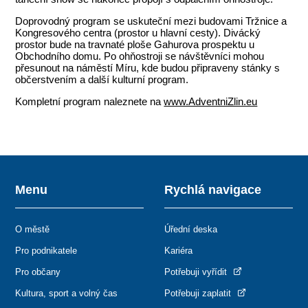
Doprovodný program se uskuteční mezi budovami Tržnice a
Kongresového centra (prostor u hlavní cesty). Divácký
prostor bude na travnaté ploše Gahurova prospektu u
Obchodního domu. Po ohňostroji se návštěvníci mohou
přesunout na náměstí Míru, kde budou připraveny stánky s
občerstvením a další kulturní program.
Kompletní program naleznete na
www.AdventniZlin.eu
Menu
Rychlá navigace
O městě
Úřední deska
Pro podnikatele
Kariéra
Pro občany
Potřebuji vyřídit
Kultura, sport a volný čas
Potřebuji zaplatit