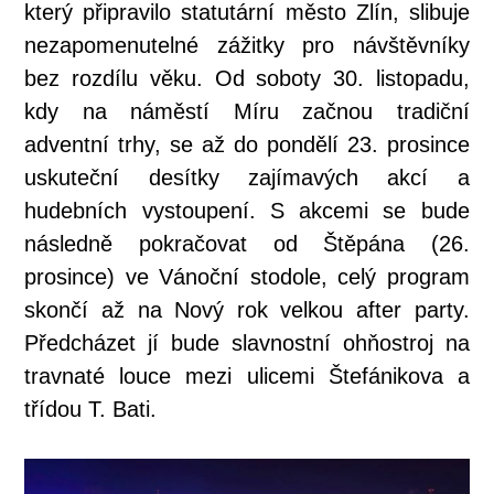
který připravilo statutární město Zlín, slibuje
nezapomenutelné zážitky pro návštěvníky
bez rozdílu věku. Od soboty 30. listopadu,
kdy na náměstí Míru začnou tradiční
adventní trhy, se až do pondělí 23. prosince
uskuteční desítky zajímavých akcí a
hudebních vystoupení. S akcemi se bude
následně pokračovat od Štěpána (26.
prosince) ve Vánoční stodole, celý program
skončí až na Nový rok velkou after party.
Předcházet jí bude slavnostní ohňostroj na
travnaté louce mezi ulicemi Štefánikova a
třídou T. Bati.