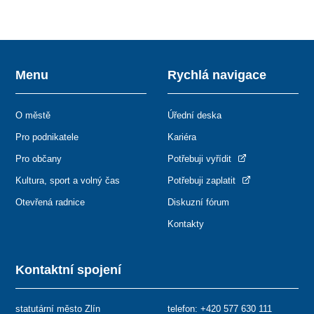
Menu
Rychlá navigace
O městě
Úřední deska
Pro podnikatele
Kariéra
Pro občany
Potřebuji vyřídit
Kultura, sport a volný čas
Potřebuji zaplatit
Otevřená radnice
Diskuzní fórum
Kontakty
Kontaktní spojení
statutární město Zlín
telefon:
+420 577 630 111