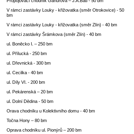
Propojovací chodník Gahurova – J.A.Bati - 50 bm
V rámci zastávky Louky - křižovatka (směr Otrokovice) - 50
bm
V rámci zastávky Louky - křižovatka (směr Zlín) - 40 bm
V rámci zastávky Šrámkova (směr Zlín) - 40 bm
ul. Boněcko I. – 250 bm
ul. Přílucká - 250 bm
ul. Dřevnická - 300 bm
ul. Cecilka - 40 bm
ul. Díly VI. - 200 bm
ul. Pekárenská – 20 bm
ul. Dolní Dědina - 50 bm
Orava chodníku u Kolektivního domu - 40 bm
Točna Hony – 80 bm
Oprava chodníku ul. Pionýrů – 200 bm