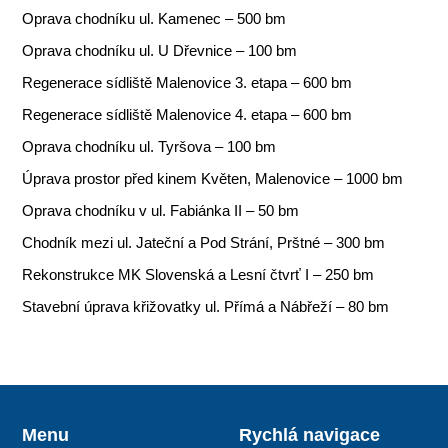
Oprava chodníku ul. Kamenec – 500 bm
Oprava chodníku ul. U Dřevnice – 100 bm
Regenerace sídliště Malenovice 3. etapa – 600 bm
Regenerace sídliště Malenovice 4. etapa – 600 bm
Oprava chodníku ul. Tyršova – 100 bm
Úprava prostor před kinem Květen, Malenovice – 1000 bm
Oprava chodníku v ul. Fabiánka II – 50 bm
Chodník mezi ul. Jateční a Pod Strání, Prštné – 300 bm
Rekonstrukce MK Slovenská a Lesní čtvrť I – 250 bm
Stavební úprava křižovatky ul. Přímá a Nábřeží – 80 bm
Menu
Rychlá navigace