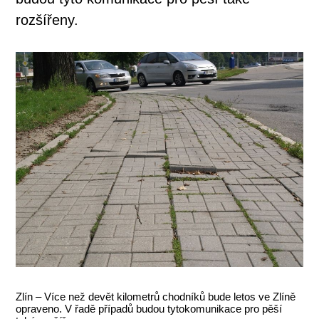
rozšířeny.
Zlín – Více než devět kilometrů chodníků bude letos ve Zlíně
opraveno. V řadě případů budou tytokomunikace pro pěší