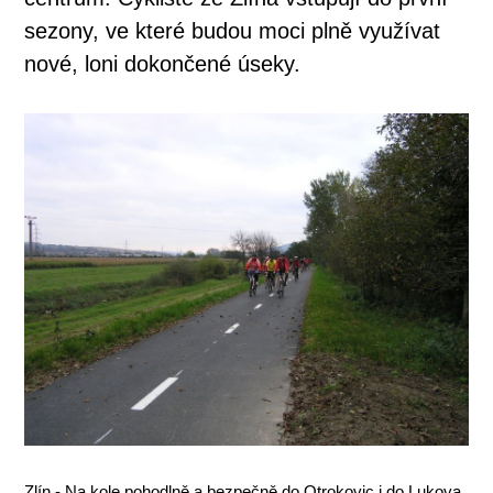
sezony, ve které budou moci plně využívat
nové, loni dokončené úseky.
Zlín - Na kole pohodlně a bezpečně do Otrokovic i do Lukova,