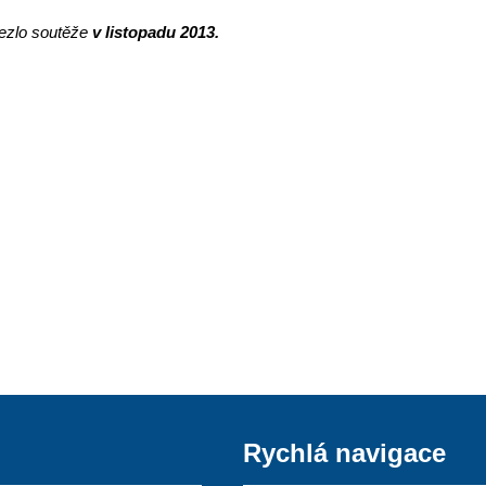
žezlo soutěže
v listopadu 2013
.
Rychlá navigace