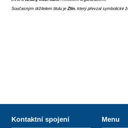
Současným držitelem titulu je
Zlín
, který převzal symbolické 
Kontaktní spojení
Menu