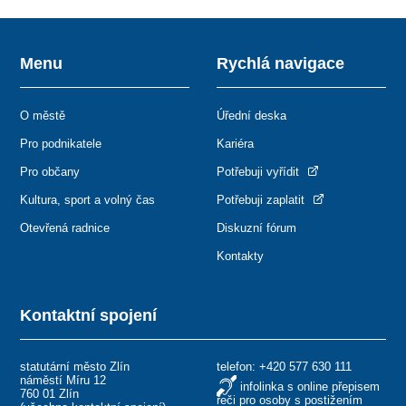
Menu
Rychlá navigace
O městě
Úřední deska
Pro podnikatele
Kariéra
Pro občany
Potřebuji vyřídit
Kultura, sport a volný čas
Potřebuji zaplatit
Otevřená radnice
Diskuzní fórum
Kontakty
Kontaktní spojení
statutární město Zlín
telefon:
+420 577 630 111
náměstí Míru 12
infolinka s online přepisem
760 01 Zlín
řeči pro osoby s postižením