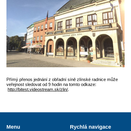
Přímý přenos jednání z obřadní síně zlínské radnice může
veřejnost sledovat od 9 hodin na tomto odkaze:
http://bitest.videostream.sk/zlin/
.
Menu
Rychlá navigace